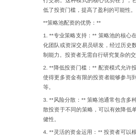
行交易。这种模式的核心优势在于，
低了投资门槛，提高了盈利的可能性。
**策略池配资的优势：**
1. **专业策略支持：** 策略池
化团队或资深交易员研发，经过历史
制能力。投资者无需自行研究复杂的交
2. **降低投资门槛：** 配资模
使得更多资金有限的投资者能够参与
等。
3. **风险分散：** 策略池通常
散投资于不同的策略，可以有效降低
健性。
4. **灵活的资金运用：** 投资