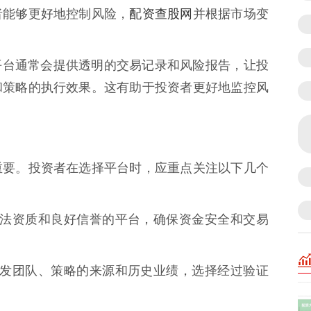
配资查股网
者能够更好地控制风险，
并根据市场变
池配资平台通常会提供透明的交易记录和风险报告，让投
和策略的执行效果。这有助于投资者更好地监控风
重要。投资者在选择平台时，应重点关注以下几个
具有合法资质和良好信誉的平台，确保资金安全和交易
池的研发团队、策略的来源和历史业绩，选择经过验证