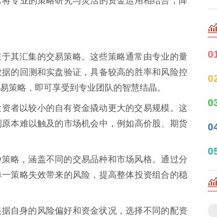
它将专业的策略研究与灵活的资金运用相结合，降
0
的核心在于其汇集的交易策略。这些策略通常由专业的量
数据的回测和实盘验证，具备较高的胜率和风险控
0
易策略，即可享受到专业团队的智慧结晶。
0
式允许投资者以较小的自有资金撬动更大的交易规模。这
到原本难以触及的市场机会中，例如高价股、期货
0
0
包含多种策略，涵盖不同的交易品种和市场风格。通过分
单一策略失效带来的风险，提高整体投资组合的稳
者可以根据自身的风险偏好和资金状况，选择不同的配资