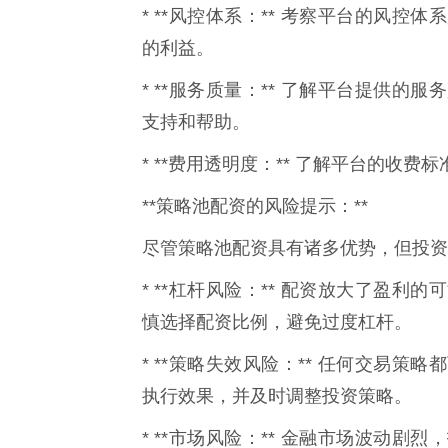
* **风控体系：** 考察平台的风
的利益。
* **服务质量：** 了解平台提供
支持和帮助。
* **费用透明度：** 了解平台的收
**策略池配资的风险提示：**
尽管策略池配资具有诸多优势，但投资
* **杠杆风险：** 配资放大了盈
慎选择配资比例，避免过度杠杆。
* **策略失效风险：** 任何交易
执行效果，并及时调整投资策略。
* **市场风险：** 金融市场波动