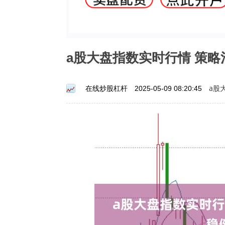
a股大盘指数实时行情 策
a股
在线炒股杠杆
2025-05-09 08:20:45