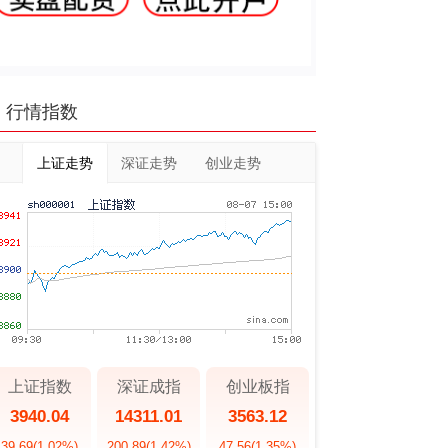
行情指数
上证走势
深证走势
创业走势
上证指数
深证成指
创业板指
3940.04
14311.01
3563.12
39.69
(1.02%)
200.89
(1.42%)
47.56
(1.35%)