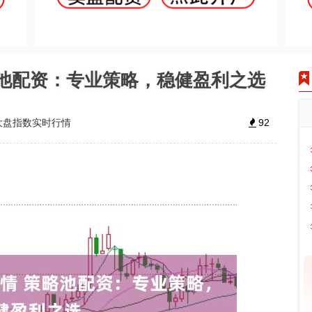
略池配资：专业策略，稳健盈利之选
大盘指数实时行情
92