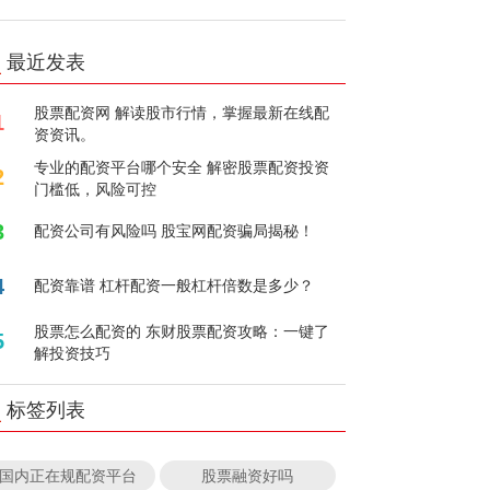
最近发表
股票配资网 解读股市行情，掌握最新在线配
1
资资讯。
专业的配资平台哪个安全 解密股票配资投资
2
门槛低，风险可控
3
配资公司有风险吗 股宝网配资骗局揭秘！
4
配资靠谱 杠杆配资一般杠杆倍数是多少？
股票怎么配资的 东财股票配资攻略：一键了
5
解投资技巧
标签列表
国内正在规配资平台
股票融资好吗