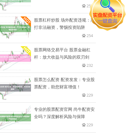
块
257
股票杠杆炒股 场外配资违规：严
打非法融资，警惕投资陷阱
254
股票网络交易平台 股票金融杠
杆：放大收益与风险的双刃剑
232
股票怎么配资 配资发发：专业股
票配资，助您财富增值！
229
专业的股票配资官网 尚牛配资安
全吗？深度解析风险与保障
229