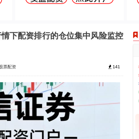
行情下配资排行的仓位集中风险监控
股票配资
141