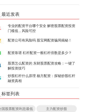
最近发表
专业的配资平台哪个安全 解密股票配资投资
1
门槛低，风险可控
2
配资公司有风险吗 股宝网配资骗局揭秘！
3
配资靠谱 杠杆配资一般杠杆倍数是多少？
股票怎么配资的 东财股票配资攻略：一键了
4
解投资技巧
炒股杠杆什么原理 杨方配资：探秘炒股杠杆
5
融资真相
标签列表
全国股票配资利息最低
主力配资炒股