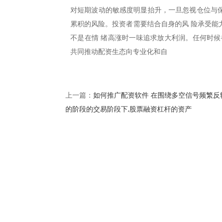
对短期波动的敏感度明显抬升，一旦忽视仓位与保
累积的风险。投资者需要结合自身的风 险承受能
不是在情 绪高涨时一味追求放大利润。任何时候
共同推动配资生态向专业化和自
如何推广配资软件 在围绕多空信号频繁反
上一篇：
的阶段的交易阶段下,股票融资杠杆的资产