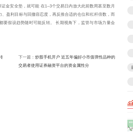
证金安全垫，就可能 在1–3个交易日内放大此前数周甚至数月
力、盈利目标与回撤容忍度，再反推合适的仓位和杠杆倍数，而
都要假设趋势随时可能反转。 长期视角下，监管与市场力量会
转
炒股手机开户 近五年偏好小市值弹性品种的
下一篇：
交易者使用证券融资平台的资金属性分