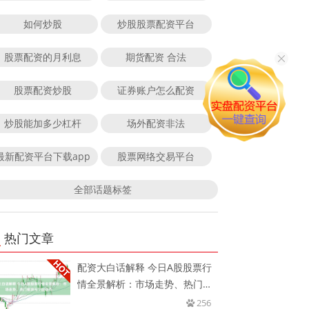
如何炒股
炒股股票配资平台
股票配资的月利息
期货配资 合法
股票配资炒股
证券账户怎么配资
炒股能加多少杠杆
场外配资非法
最新配资平台下载app
股票网络交易平台
全部话题标签
热门文章
配资大白话解释 今日A股股票行
情全景解析：市场走势、热门板
块
256