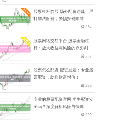
股票杠杆炒股 场外配资违规：严
打非法融资，警惕投资陷阱
254
股票网络交易平台 股票金融杠
杆：放大收益与风险的双刃剑
232
股票怎么配资 配资发发：专业股
票配资，助您财富增值！
229
专业的股票配资官网 尚牛配资安
全吗？深度解析风险与保障
229