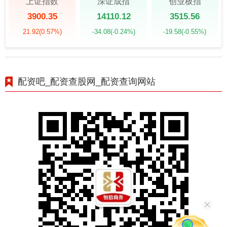
上证指数
深证成指
创业板指
3900.35
14110.12
3515.56
21.92
(0.57%)
-34.08
(-0.24%)
-19.58
(-0.55%)
配资吧_配资查股网_配资查询网站