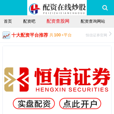
配资查股网
首页
配资吧
配资查询网站
十大配资平台推荐
恒信证券官网
共
100
+平台