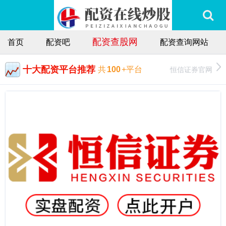
配资查股网
首页
配资吧
配资查询网站
十大配资平台推荐
恒信证券官网
共
100
+平台