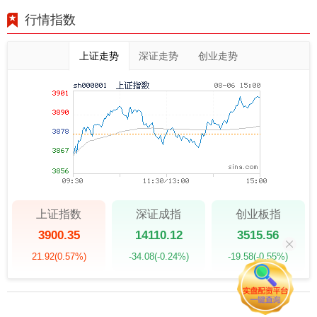
行情指数
上证走势
深证走势
创业走势
上证指数
深证成指
创业板指
3900.35
14110.12
3515.56
21.92
(0.57%)
-34.08
(-0.24%)
-19.58
(-0.55%)