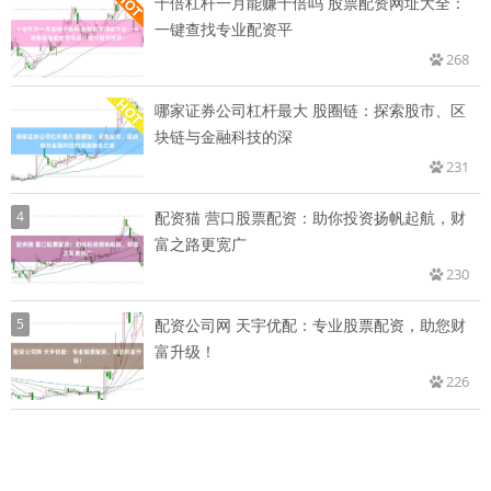
十倍杠杆一月能赚十倍吗 股票配资网址大全：
一键查找专业配资平
268
哪家证券公司杠杆最大 股圈链：探索股市、区
块链与金融科技的深
231
4
配资猫 营口股票配资：助你投资扬帆起航，财
富之路更宽广
230
5
配资公司网 天宇优配：专业股票配资，助您财
富升级！
226