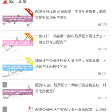
热门文章
配资炒股优选 尚盈配资：专业配资服务，助您
实现财富增长与资金
278
十倍杠杆一月能赚十倍吗 股票配资网址大全：
一键查找专业配资平
268
哪家证券公司杠杆最大 股圈链：探索股市、区
块链与金融科技的深
231
4
配资猫 营口股票配资：助你投资扬帆起航，财
富之路更宽广
230
5
配资公司网 天宇优配：专业股票配资，助您财