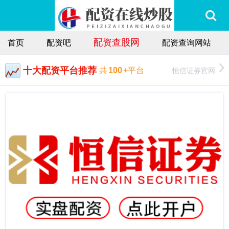
配资查股网
首页
配资吧
配资查询网站
十大配资平台推荐
恒信证券官网
共
100
+平台