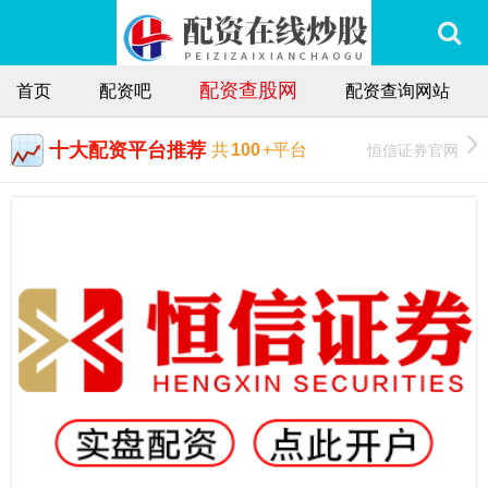
配资查股网
首页
配资吧
配资查询网站
十大配资平台推荐
恒信证券官网
共
100
+平台