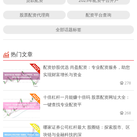
贷款配资
2025年配资平台开户
股票配资代理商
配资平台查询
全部话题标签
热门文章
配资炒股优选 尚盈配资：专业配资服务，助您
实现财富增长与资金
278
十倍杠杆一月能赚十倍吗 股票配资网址大全：
一键查找专业配资平
268
哪家证券公司杠杆最大 股圈链：探索股市、区
块链与金融科技的深