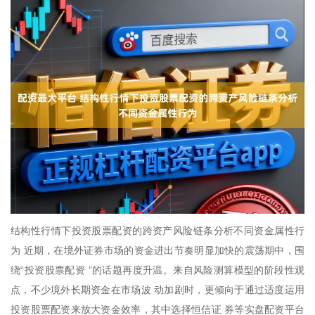
结构性行情下投资股票配资的跨资产风险链条分析不同资金属性行
为 近期，在境外证券市场的资金进出节奏明显加快的震荡期中，围
绕“投资股票配资 ”的话题再度升温。来自风险测算模型的阶段性观
点，不少境外长期资金在市场波 动加剧时，更倾向于通过适度运用
投资股票配资来放大资金效率，其中选择恒信证 券等实盘配资平台