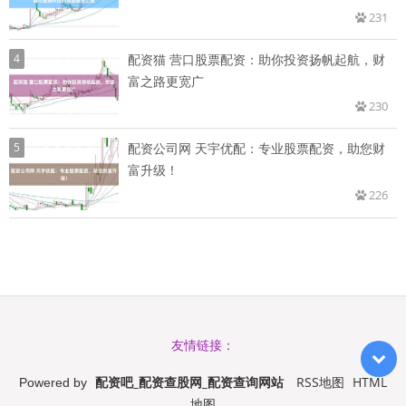
231
4
配资猫 营口股票配资：助你投资扬帆起航，财
富之路更宽广
230
5
配资公司网 天宇优配：专业股票配资，助您财
富升级！
226
友情链接：
配资吧_配资查股网_配资查询网站
RSS地图
HTML
Powered by
地图