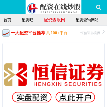
配资查股网
首页
配资吧
配资查询网站
十大配资平台推荐
恒信证券官网
共
100
+平台