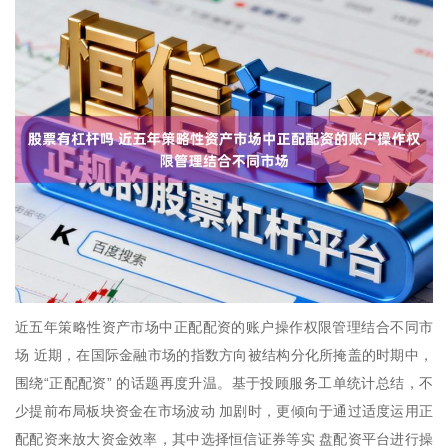
近五年策略性资产市场中正配配资的账户操作权限管理结合不同市
场 近期，在国际金融市场的指数方向被结构分化所掩盖的时期中，
围绕“正配配资” 的话题再度升温。基于投顾服务工单统计总结，不
少提前布局板块资金在市场波动 加剧时，更倾向于通过适度运用正
配配资来放大资金效率，其中选择恒信证券等实 盘配资平台进行操