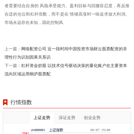
者需要结合自身的 风险承受能力、盈利目标与回撤容忍度，再反推
合适的仓位和杠杆倍数，而不是在 情绪高涨时一味追求放大利润。
市场永远存在未知，因此控制风
网络配资公司 近一段时间中国投资市场财云股票配资的非
上一篇：
理性行为识别因果关系识
杠杆资金炒股 以技术信号驱动决策的量化账户在主要资本
下一篇：
流向区域运用桐庐股票配
行情指数
上证走势
深证走势
创业走势