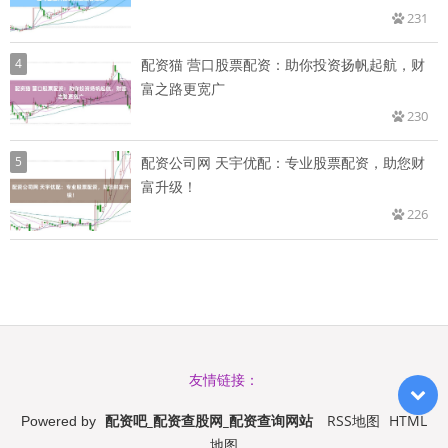
231
4
配资猫 营口股票配资：助你投资扬帆起航，财
富之路更宽广
230
5
配资公司网 天宇优配：专业股票配资，助您财
富升级！
226
友情链接：
配资吧_配资查股网_配资查询网站
RSS地图
HTML
Powered by
地图