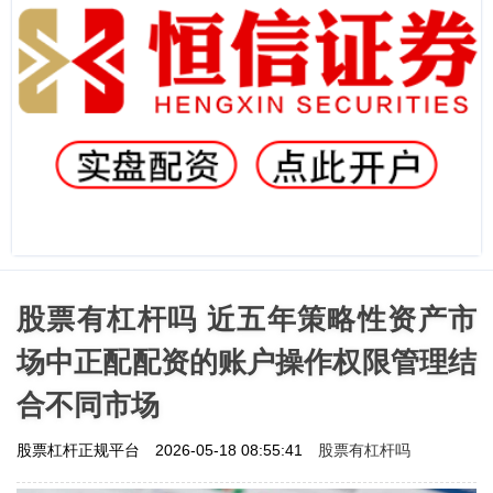
股票有杠杆吗 近五年策略性资产市
场中正配配资的账户操作权限管理结
合不同市场
股票有杠杆吗
股票杠杆正规平台
2026-05-18 08:55:41