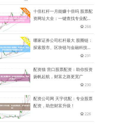
十倍杠杆一月能赚十倍吗 股票配
资网址大全：一键查找专业配资
平
268
哪家证券公司杠杆最大 股圈链：
探索股市、区块链与金融科技的
深
231
配资猫 营口股票配资：助你投资
扬帆起航，财富之路更宽广
230
配资公司网 天宇优配：专业股票
配资，助您财富升级！
226