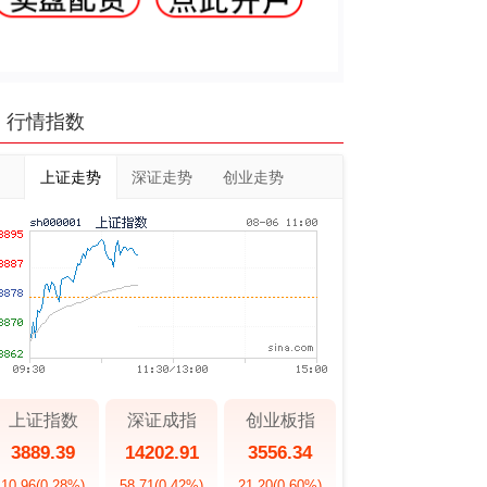
行情指数
上证走势
深证走势
创业走势
上证指数
深证成指
创业板指
3889.39
14202.91
3556.34
10.96
(0.28%)
58.71
(0.42%)
21.20
(0.60%)