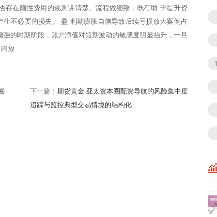
否存在隐性费用的规则讲清楚、流程做细致，既有助 于提升资
生不必要的损失。 盈 利期膨胀自信导致后续亏损放大案例占
动增强的时期阶段，账户净值对短期波动的敏感度明显抬升，一旦
日内放
账
期货黄金 亚太资本圈配资导航的风险集中度
下一篇：
追踪与监控典型交易情境的结构化