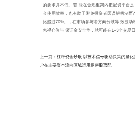
的要求并不低。若 能在合规框架内把配资平台是
金使用效率，也有助于避免投资者因误解机制而产
比超过70%。，在市场参与者方向分歧导 致波
忽视仓位与 保证金安全垫，就可能在1–3个交易
杠杆资金炒股 以技术信号驱动决策的量化
上一篇：
户在主要资本流向区域运用桐庐股票配