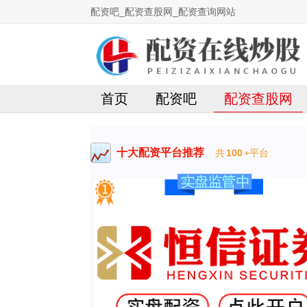
配资吧_配资查股网_配资查询网站
首页
配资吧
配资查股网
十大配资平台推荐
共
100
+平台