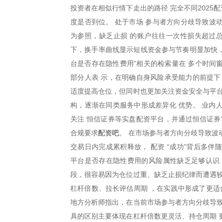
投资者在相似行情下走出的路径 完全不同2025
度是否到位。 处于市场 参与者方向分歧导致波动
为参照，缺乏止损 的账户往往一次性损失超过总
下，换手率曲线显示短线资金参与节奏明显加快，
台是否存在隐性费用”相关的检索量在 多个时间
部分人表 示，在明确自身风险承受能力的前提下
适度提高仓位，但同时也更加关注资金安全与平台
构，逐渐在同类服务中形成差异化 优势。 业内
关注 恒信证券等实盘配资平台，并通过恒信证券
配资吧
合规要求
。 在市场参与者方向分歧导致波
交易日内完成累积释放， 配资 “成功”背后多
平台是否存在隐性费用的风险属性缺乏足够认识
段，很容易因为仓位过重、缺乏止损纪律而遭遇较
杠杆倍数、拉长评估周期 ，在实践中形成了更适
地方分析师指出，在当前市场参与者方向分歧导致
具的区别主要体现在杠杆倍数更灵活、持仓周期 