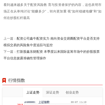
看到越来越多关于配资风险教 育与投资者保护的内容，这也表明市
场正在从单纯讨论“能赚多少”，转向更加重 视“如何稳健地赚”和“如
何在炒股杠杆最高
配资公司鑫牛配资实力 南向资金交易圈配资平台是否支持
上一篇：
模拟交易的风险集中度追踪与监控
打新股鑫东财配资 本季度以来国际蓝筹市场中的炒股股票
下一篇：
平台信息披露准确性管理操作
行情指数
上证走势
深证走势
创业走势