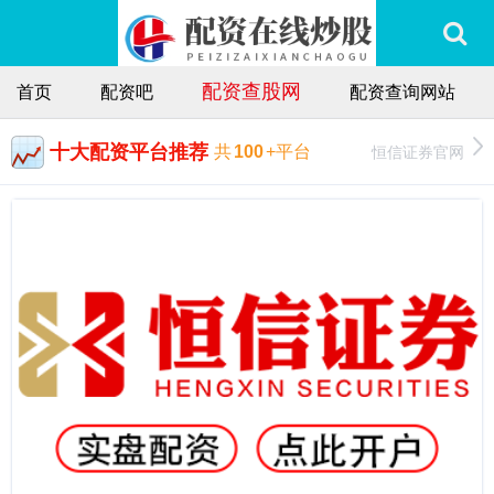
配资查股网
首页
配资吧
配资查询网站
十大配资平台推荐
恒信证券官网
共
100
+平台