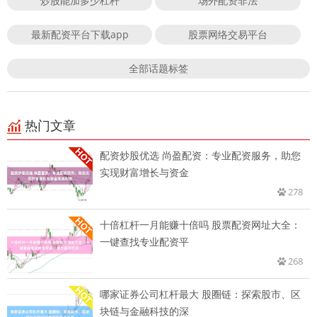
炒股能加多少杠杆
场外配资非法
最新配资平台下载app
股票网络交易平台
全部话题标签
热门文章
配资炒股优选 尚盈配资：专业配资服务，助您
实现财富增长与资金
278
十倍杠杆一月能赚十倍吗 股票配资网址大全：
一键查找专业配资平
268
哪家证券公司杠杆最大 股圈链：探索股市、区
块链与金融科技的深