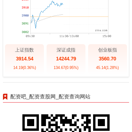
上证指数
深证成指
创业板指
3914.54
14244.79
3560.70
14.19
(0.36%)
134.67
(0.95%)
45.14
(1.28%)
配资吧_配资查股网_配资查询网站