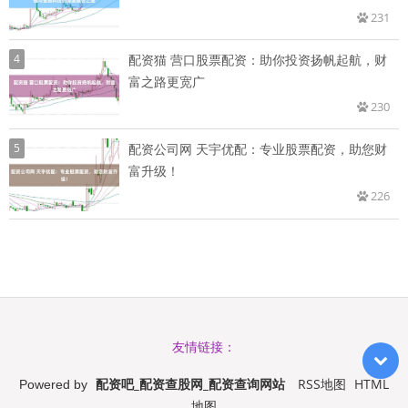
231
4
配资猫 营口股票配资：助你投资扬帆起航，财
富之路更宽广
230
5
配资公司网 天宇优配：专业股票配资，助您财
富升级！
226
友情链接：
配资吧_配资查股网_配资查询网站
RSS地图
HTML
Powered by
地图