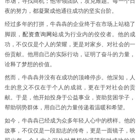
市场，寻找商机；他带领团队，攻克难题。每一个日
夜的努力，都凝聚成他通往成功的坚实台阶。
经过多年的打拼，牛犇犇的企业终于在市场上站稳了
配资查询网站
脚跟，
成为行业内的佼佼者。他的成
功，不仅仅是个人的荣耀，更是对家乡、对社会的一
份贡献。他用自己的实际行动，证明了奋斗的力量，
诠释了梦想的价值。
然而，牛犇犇并没有在成功的顶峰停步。他深知，人
生的意义不仅在于个人的成就，更在于对社会的贡
献。于是，他开始投身于公益事业，资助贫困学子，
帮助弱势群体，用自己的力量传递着温暖和希望。
如今，牛犇犇已经成为众多年轻人心中的榜样。他的
故事，不仅仅是一段励志的传奇，更是一面镜子，映