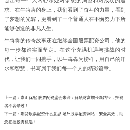
照出每一个人内心深处对梦想的渴望和对成功的追
求。在牛犇犇的身上，我们看到了奋斗的力量，看到
了梦想的光辉，更看到了一个普通人在不懈努力下所
能够创造的非凡人生。
牛犇犇的传奇故事还在继续全国股票配资公司，他的
每一步都踏实而坚定。在这个充满机遇与挑战的时
代，让我们一同携手，以牛犇犇为榜样，用自己的汗
水和智慧，书写属于我们每一个人的精彩篇章。
嘉汇优配 股票配资盛会来袭：解锁财富增长新路径，投资
上一篇：
者不容错过！
期货股票配资什么意思 场外股票配资网站：安全高效，助
下一篇：
您把握投资机遇！