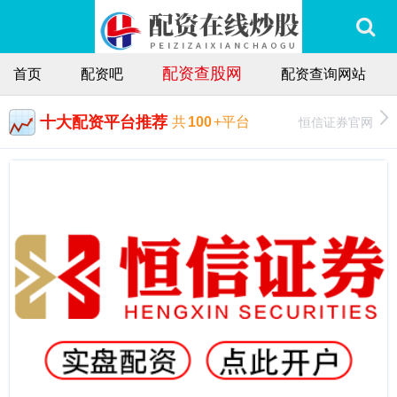
配资查股网
首页
配资吧
配资查询网站
十大配资平台推荐
恒信证券官网
共
100
+平台