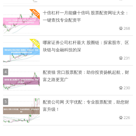
十倍杠杆一月能赚十倍吗 股票配资网址大全：
一键查找专业配资平
268
哪家证券公司杠杆最大 股圈链：探索股市、区
块链与金融科技的深
231
4
配资猫 营口股票配资：助你投资扬帆起航，财
富之路更宽广
230
5
配资公司网 天宇优配：专业股票配资，助您财
富升级！
226