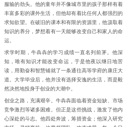
服输的劲头。他的童年并不像城市里的孩子那样有着
丰富多彩的课外生活，但他却有着比任何人都强烈的
求知欲望。在破旧的课本和有限的资源里，他汲取着
知识的养分，梦想着有一天能够改变自己和家人的命
运。
求学时期，牛犇犇的学习成绩一直名列前茅。他深
知，唯有知识才能改变命运，于是他夜以继日地苦
读，用勤奋和智慧铺就了一条通往高等学府的康庄大
道。大学毕业后，他并没有选择安逸的生活，而是毅
然决然地投身于创业的大潮中。
创业之路，充满艰辛。牛犇犇面临着资金短缺、市场
竞争激烈等诸多困难。但正是这些挑战，激发了他内
心深处的斗志。他四处奔波，筹措资金；他深入研究