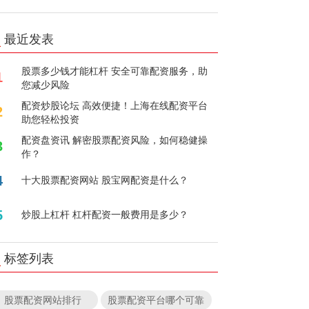
最近发表
股票多少钱才能杠杆 安全可靠配资服务，助
1
您减少风险
配资炒股论坛 高效便捷！上海在线配资平台
2
助您轻松投资
配资盘资讯 解密股票配资风险，如何稳健操
3
作？
4
十大股票配资网站 股宝网配资是什么？
5
炒股上杠杆 杠杆配资一般费用是多少？
标签列表
股票配资网站排行
股票配资平台哪个可靠