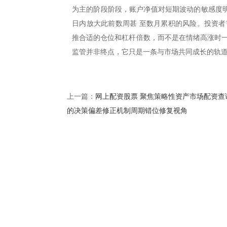
为主的阶段阶段，账户净值对短期波动的敏感度明
日内放大此前数周甚 至数月累积的风险。投资者
推合适的仓位和杠杆倍数，而不是在情绪高涨时一
监管并非终点，它只是一条与市场共同成长的轨
网上配资股票 聚焦策略性资产市场配资查
上一篇：
的决策偏差修正机制周期错位修复视角