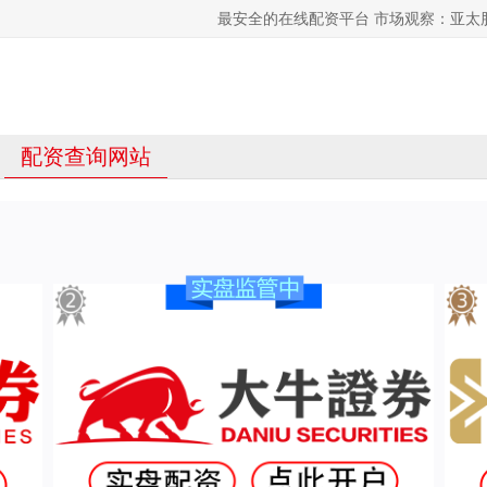
最安全的在线配资平台 市场观察：亚太
配资查询网站