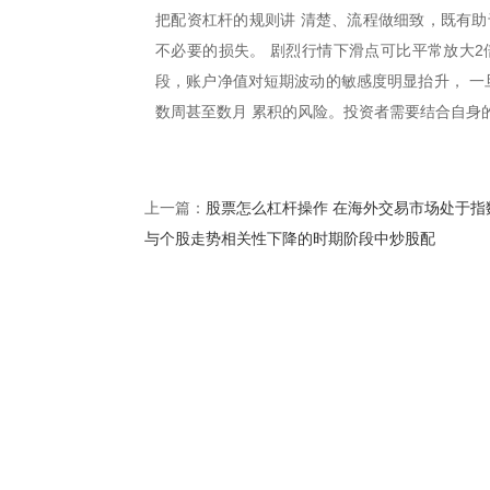
把配资杠杆的规则讲 清楚、流程做细致，既有助
不必要的损失。 剧烈行情下滑点可比平常放大2
段，账户净值对短期波动的敏感度明显抬升， 一
数周甚至数月 累积的风险。投资者需要结合自身
股票怎么杠杆操作 在海外交易市场处于指
上一篇：
与个股走势相关性下降的时期阶段中炒股配