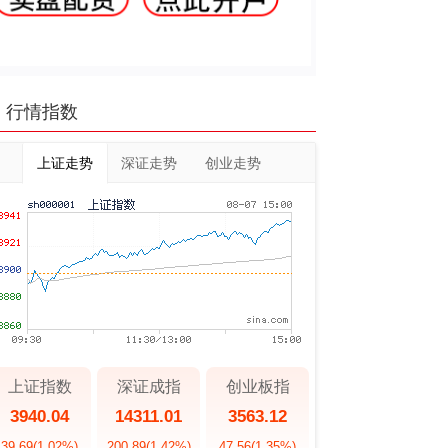
行情指数
上证走势
深证走势
创业走势
上证指数
深证成指
创业板指
3940.04
14311.01
3563.12
39.69
(1.02%)
200.89
(1.42%)
47.56
(1.35%)