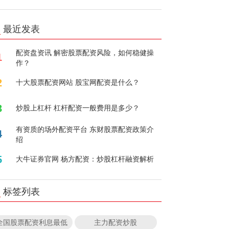
最近发表
配资盘资讯 解密股票配资风险，如何稳健操
1
作？
2
十大股票配资网站 股宝网配资是什么？
3
炒股上杠杆 杠杆配资一般费用是多少？
有资质的场外配资平台 东财股票配资政策介
4
绍
5
大牛证券官网 杨方配资：炒股杠杆融资解析
标签列表
全国股票配资利息最低
主力配资炒股