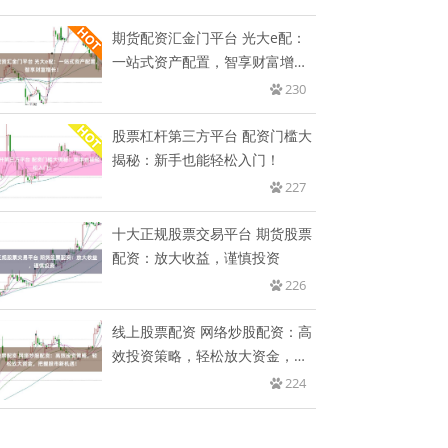
期货配资汇金门平台 光大e配：
一站式资产配置，智享财富增
长！
230
股票杠杆第三方平台 配资门槛大
揭秘：新手也能轻松入门！
227
十大正规股票交易平台 期货股票
配资：放大收益，谨慎投资
226
线上股票配资 网络炒股配资：高
效投资策略，轻松放大资金，把
握
224