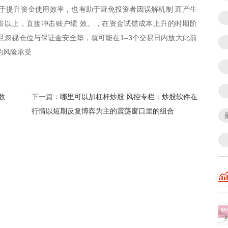
于提升资金使用效率，也有助于避免投资者因误解机制 而产生
倍以上，直接冲击账户绩 效。，在资金试错成本上升的时期阶
旦忽视仓位与保证金安全垫，就可能在1–3个交易日内放大此前
的风险承受
数
哪里可以加杠杆炒股 风控专栏：炒股软件在
下一篇：
行情以短期反复博弈为主的震荡窗口里的组合