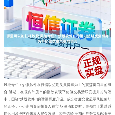
风控专栏：炒股软件在行情以短期反复博弈为主的震荡窗口里的组
合 近期，在境内外股市的指数表现平稳但交易活跃度提升的阶段
中，围绕“炒股软件 ”的话题再度升温。成交密度变化显示风险偏好
的迁移，不少南向资金投资人在市 场波动加剧时，更倾向于通过适
度运用炒股软件来放大资金效率，其中选择恒信证 券等实盘配资平