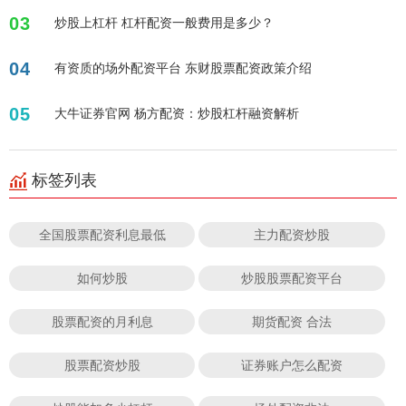
03
炒股上杠杆 杠杆配资一般费用是多少？
04
有资质的场外配资平台 东财股票配资政策介绍
05
大牛证券官网 杨方配资：炒股杠杆融资解析
标签列表
全国股票配资利息最低
主力配资炒股
如何炒股
炒股股票配资平台
股票配资的月利息
期货配资 合法
股票配资炒股
证券账户怎么配资