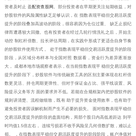
配资查股网
资者及时止 盈
。部分投资者在早期更关注短期收益，对
炒股软件的风险属性缺乏足够认识，在 指数表现平稳但交易活跃度
提升的阶段叠加高波动的阶段，很容易因为仓位过重、 缺乏止损纪
律而遭遇较大回撤。也有投资者在经过几轮行情洗礼之后，开始主
动控 制杠杆倍数、拉长评估周期，在实践中形成了更适合自身节奏
的炒股软件使用方式 。 处于指数表现平稳但交易活跃度提升的阶段
阶段，从区域分布样本与全国对照 数据看，资金行为差异逐渐放
大， 成都本地市场观察者表示，在当前指数表现平 稳但交易活跃度
提升的阶段下，炒股软件与传统融资工具的区别主要体现在杠杆倍
数更灵活、持仓周期更弹性、但对于保证金占比、强平线设置、风
险提示义务等方 面的要求并不低。若能在合规框架内把炒股软件的
规则讲清楚、流程做细致，既有 助于提升资金使用效率，也有助于
避免投资者因误解机制而产生不必要的损失。 面对指数表现平稳但
交易活跃度提升的阶段的盘面结构，局部个股日内高低差距达 到平
时均值1.5倍左右， 连续亏损若不收手风险呈几何倍数扩散，难以止
损。 ，在指数表现平稳但交易活跃度提升的阶段阶段，账户净值对