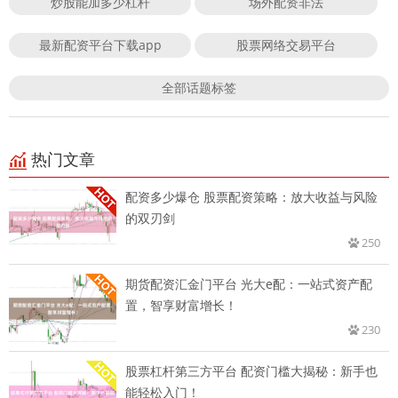
炒股能加多少杠杆
场外配资非法
最新配资平台下载app
股票网络交易平台
全部话题标签
热门文章
配资多少爆仓 股票配资策略：放大收益与风险
的双刃剑
250
期货配资汇金门平台 光大e配：一站式资产配
置，智享财富增长！
230
股票杠杆第三方平台 配资门槛大揭秘：新手也
能轻松入门！