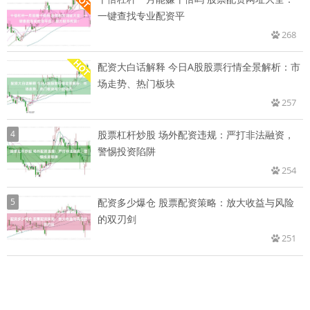
一键查找专业配资平
268
配资大白话解释 今日A股股票行情全景解析：市
场走势、热门板块
257
4
股票杠杆炒股 场外配资违规：严打非法融资，
警惕投资陷阱
254
5
配资多少爆仓 股票配资策略：放大收益与风险
的双刃剑
251