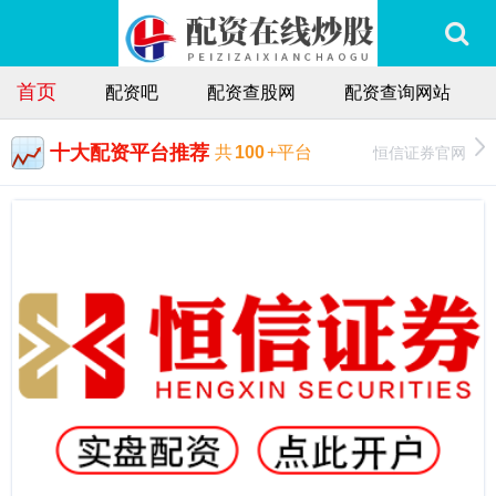
首页
配资吧
配资查股网
配资查询网站
十大配资平台推荐
恒信证券官网
共
100
+平台