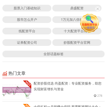
股票入门基础知识
鼎盛配资
股市怎么开户
1万元加八倍杠杆炒股
线配资平台
十大配资平台app
证券配资公司
炒股配资平台官网
全部话题标签
热门文章
配资炒股优选 尚盈配资：专业配资服务，助您
实现财富增长与资金
278
十倍杠杆一月能赚十倍吗 股票配资网址大全：