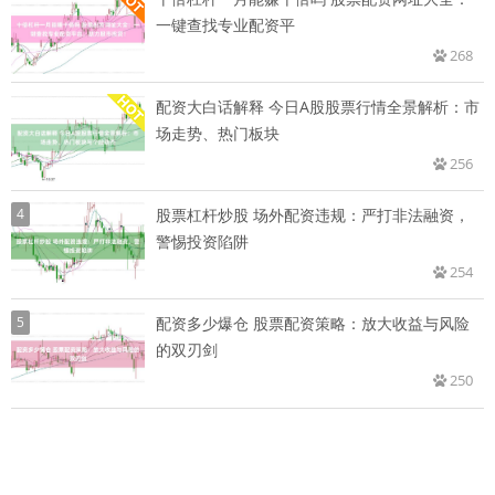
一键查找专业配资平
268
配资大白话解释 今日A股股票行情全景解析：市
场走势、热门板块
256
4
股票杠杆炒股 场外配资违规：严打非法融资，
警惕投资陷阱
254
5
配资多少爆仓 股票配资策略：放大收益与风险
的双刃剑
250