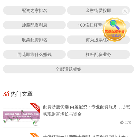
配资之家排名
金融街爱投顾
炒股配资利息
100倍杠杆亏多少爆仓
股票配资排名
何为股票杠杆
同花顺靠什么赚钱
杠杆配资业务
全部话题标签
热门文章
配资炒股优选 尚盈配资：专业配资服务，助您
实现财富增长与资金
278
十倍杠杆一月能赚十倍吗 股票配资网址大全：