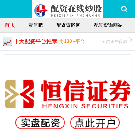
首页
配资吧
配资查股网
配资查询网站
十大配资平台推荐
恒信证券官网
共
100
+平台