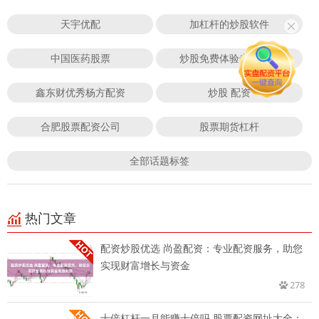
天宇优配
加杠杆的炒股软件
中国医药股票
炒股免费体验专业配资
鑫东财优秀杨方配资
炒股 配资
合肥股票配资公司
股票期货杠杆
全部话题标签
热门文章
配资炒股优选 尚盈配资：专业配资服务，助您
实现财富增长与资金
278
十倍杠杆一月能赚十倍吗 股票配资网址大全：