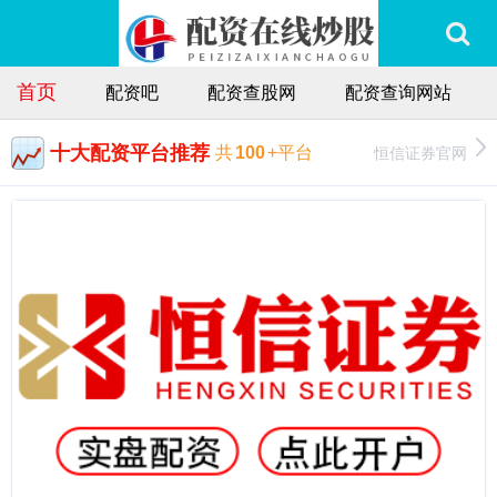
首页
配资吧
配资查股网
配资查询网站
十大配资平台推荐
恒信证券官网
共
100
+平台