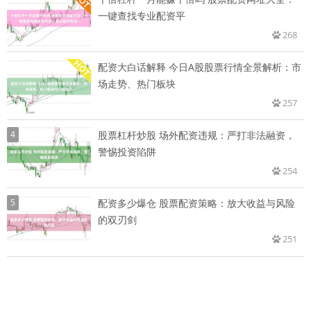
一键查找专业配资平
268
配资大白话解释 今日A股股票行情全景解析：市
场走势、热门板块
257
4
股票杠杆炒股 场外配资违规：严打非法融资，
警惕投资陷阱
254
5
配资多少爆仓 股票配资策略：放大收益与风险
的双刃剑
251