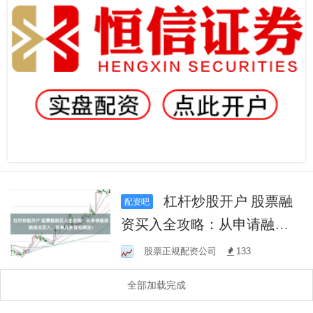
杠杆炒股开户 股票融
配资吧
资买入全攻略：从申请融资
到成功买入，简单几步轻松
股票正规配资公司
133
搞定！
全部加载完成