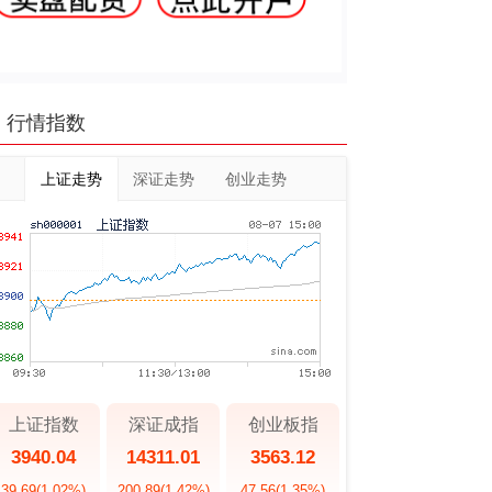
行情指数
上证走势
深证走势
创业走势
上证指数
深证成指
创业板指
3940.04
14311.01
3563.12
39.69
(1.02%)
200.89
(1.42%)
47.56
(1.35%)