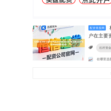
配资查股网
户在主要
杠杆资
在哪里选