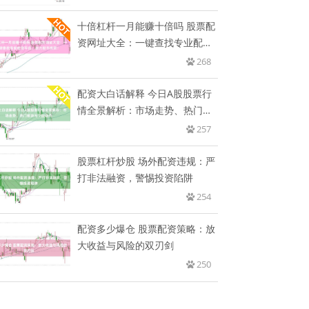
十倍杠杆一月能赚十倍吗 股票配
资网址大全：一键查找专业配资
平
268
配资大白话解释 今日A股股票行
情全景解析：市场走势、热门板
块
257
股票杠杆炒股 场外配资违规：严
打非法融资，警惕投资陷阱
254
配资多少爆仓 股票配资策略：放
大收益与风险的双刃剑
250