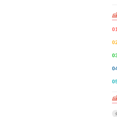
0
0
0
0
0