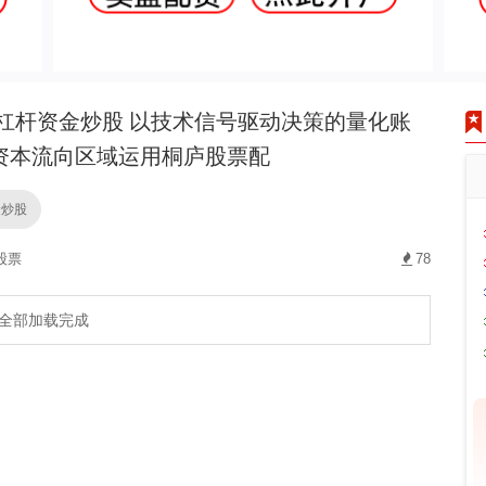
杠杆资金炒股 以技术信号驱动决策的量化账
资本流向区域运用桐庐股票配
金炒股
股票
78
全部加载完成