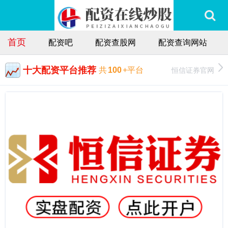
首页
配资吧
配资查股网
配资查询网站
十大配资平台推荐
恒信证券官网
共
100
+平台