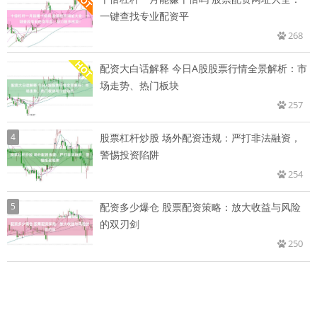
一键查找专业配资平
268
配资大白话解释 今日A股股票行情全景解析：市
场走势、热门板块
257
4
股票杠杆炒股 场外配资违规：严打非法融资，
警惕投资陷阱
254
5
配资多少爆仓 股票配资策略：放大收益与风险
的双刃剑
250