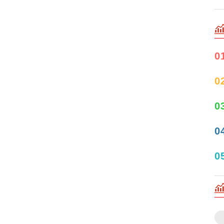
0
0
0
0
0