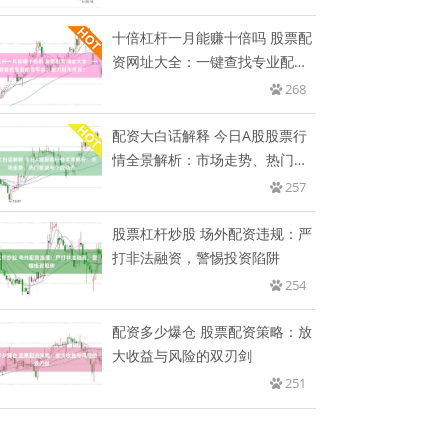
十倍杠杆一月能赚十倍吗 股票配
资网址大全：一键查找专业配资
平
268
配资大白话解释 今日A股股票行
情全景解析：市场走势、热门板
块
257
股票杠杆炒股 场外配资违规：严
打非法融资，警惕投资陷阱
254
配资多少爆仓 股票配资策略：放
大收益与风险的双刃剑
251