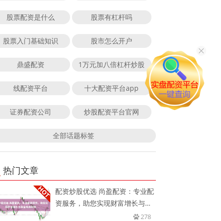
股票配资是什么
股票有杠杆吗
股票入门基础知识
股市怎么开户
鼎盛配资
1万元加八倍杠杆炒股
线配资平台
十大配资平台app
证券配资公司
炒股配资平台官网
全部话题标签
热门文章
配资炒股优选 尚盈配资：专业配
资服务，助您实现财富增长与资
金
278