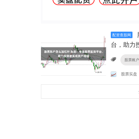
配资查股网
台，助力
股票账
股票实盘