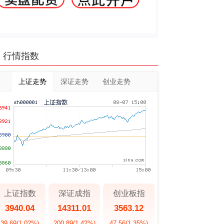
行情指数
上证走势
深证走势
创业走势
上证指数
深证成指
创业板指
3940.04
14311.01
3563.12
39.69
(1.02%)
200.89
(1.42%)
47.56
(1.35%)