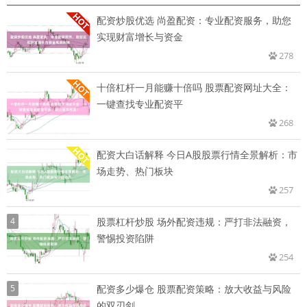
配资炒股优选 尚盈配资：专业配资服务，助您
实现财富增长与资金
278
十倍杠杆一月能赚十倍吗 股票配资网址大全：
一键查找专业配资平
268
配资大白话解释 今日A股股票行情全景解析：市
场走势、热门板块
257
4
股票杠杆炒股 场外配资违规：严打非法融资，
警惕投资陷阱
254
5
配资多少爆仓 股票配资策略：放大收益与风险
的双刃剑