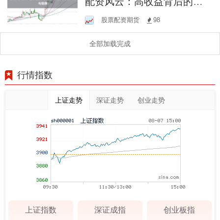
配资风云：高收益背后的风
险与陷阱
股票配资期货
98
全部加载完成
行情指数
上证走势
深证走势
创业走势
上证指数
深证成指
创业板指