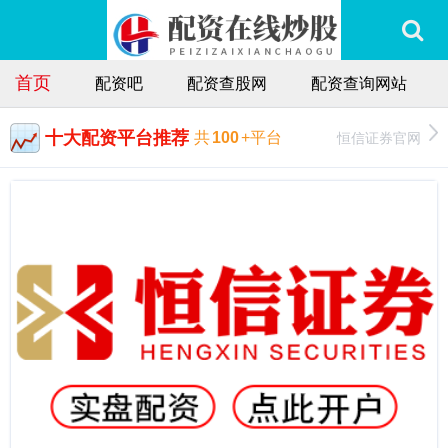
首页
配资吧
配资查股网
配资查询网站
十大配资平台推荐
恒信证券官网
共
100
+平台