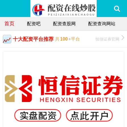
首页
配资吧
配资查股网
配资查询网站
十大配资平台推荐
恒信证券官网
共
100
+平台