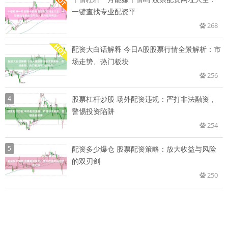
一键查找专业配资平
268
配资大白话解释 今日A股股票行情全景解析：市
场走势、热门板块
256
4
股票杠杆炒股 场外配资违规：严打非法融资，
警惕投资陷阱
254
5
配资多少爆仓 股票配资策略：放大收益与风险
的双刃剑
250