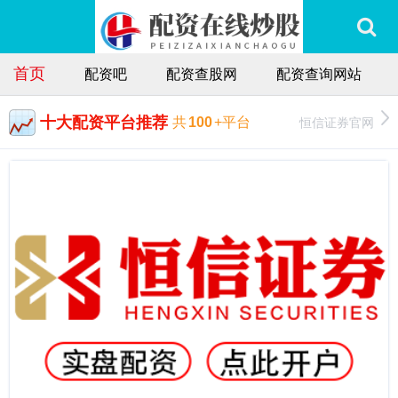
首页
配资吧
配资查股网
配资查询网站
十大配资平台推荐
恒信证券官网
共
100
+平台