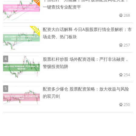
一键查找专业配资平
268
配资大白话解释 今日A股股票行情全景解析：市
场走势、热门板块
257
4
股票杠杆炒股 场外配资违规：严打非法融资，
警惕投资陷阱
254
5
配资多少爆仓 股票配资策略：放大收益与风险
的双刃剑
250