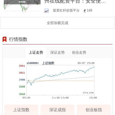
州在线配资平台：安全便
捷，助您财富增值！
股票杠杆炒股平台
149
全部加载完成
行情指数
上证走势
深证走势
创业走势
上证指数
深证成指
创业板指