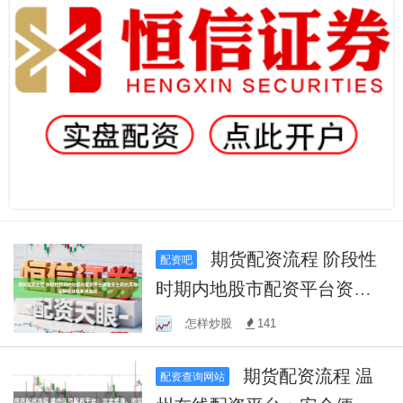
期货配资流程 阶段性
配资吧
时期内地股市配资平台资金
安全吗的风险指标联动机制
怎样炒股
141
风险敞
期货配资流程 温
配资查询网站