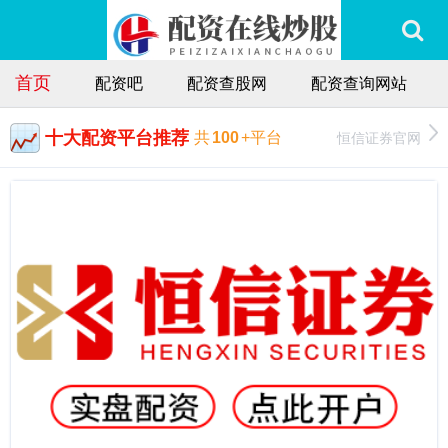
首页
配资吧
配资查股网
配资查询网站
十大配资平台推荐
恒信证券官网
共
100
+平台