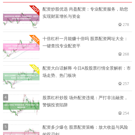
配资炒股优选 尚盈配资：专业配资服务，助您
实现财富增长与资金
278
十倍杠杆一月能赚十倍吗 股票配资网址大全：
一键查找专业配资平
268
配资大白话解释 今日A股股票行情全景解析：市
场走势、热门板块
257
4
股票杠杆炒股 场外配资违规：严打非法融资，
警惕投资陷阱
254
5
配资多少爆仓 股票配资策略：放大收益与风险
的双刃剑