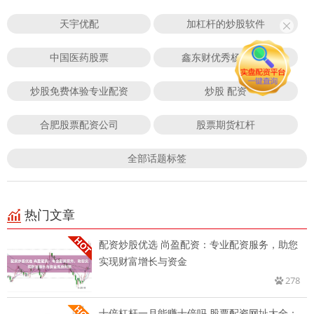
天宇优配
加杠杆的炒股软件
中国医药股票
鑫东财优秀杨方配资
炒股免费体验专业配资
炒股 配资
合肥股票配资公司
股票期货杠杆
全部话题标签
热门文章
配资炒股优选 尚盈配资：专业配资服务，助您
实现财富增长与资金
278
十倍杠杆一月能赚十倍吗 股票配资网址大全：