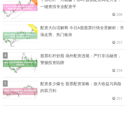
一键查找专业配资平
268
配资大白话解释 今日A股股票行情全景解析：市
场走势、热门板块
257
4
股票杠杆炒股 场外配资违规：严打非法融资，
警惕投资陷阱
254
5
配资多少爆仓 股票配资策略：放大收益与风险
的双刃剑
251