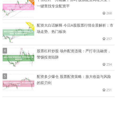
一键查找专业配资平
268
配资大白话解释 今日A股股票行情全景解析：市
场走势、热门板块
257
4
股票杠杆炒股 场外配资违规：严打非法融资，
警惕投资陷阱
254
5
配资多少爆仓 股票配资策略：放大收益与风险
的双刃剑
251