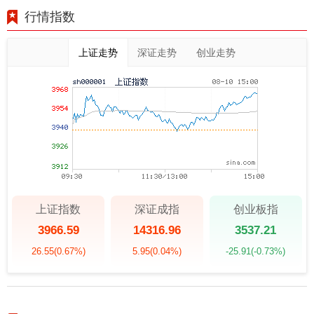
行情指数
上证走势
深证走势
创业走势
上证指数
深证成指
创业板指
3966.59
14316.96
3537.21
26.55
(0.67%)
5.95
(0.04%)
-25.91
(-0.73%)