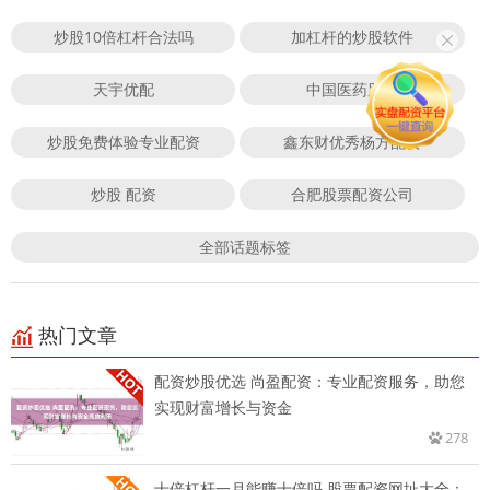
炒股10倍杠杆合法吗
加杠杆的炒股软件
天宇优配
中国医药股票
炒股免费体验专业配资
鑫东财优秀杨方配资
炒股 配资
合肥股票配资公司
全部话题标签
热门文章
配资炒股优选 尚盈配资：专业配资服务，助您
实现财富增长与资金
278
十倍杠杆一月能赚十倍吗 股票配资网址大全：