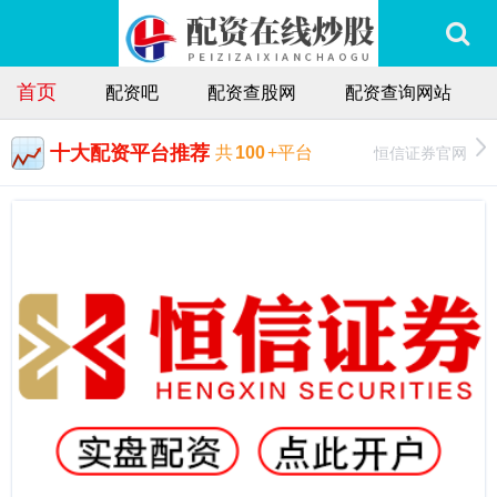
首页
配资吧
配资查股网
配资查询网站
十大配资平台推荐
恒信证券官网
共
100
+平台