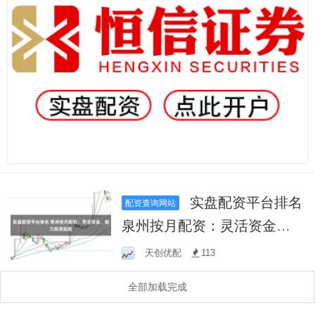
实盘配资平台排名
配资查询网站
泉州按月配资：灵活资金，
助力投资起航
天创优配
113
全部加载完成