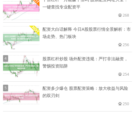
一键查找专业配资平
268
配资大白话解释 今日A股股票行情全景解析：市
场走势、热门板块
256
4
股票杠杆炒股 场外配资违规：严打非法融资，
警惕投资陷阱
254
5
配资多少爆仓 股票配资策略：放大收益与风险
的双刃剑
250