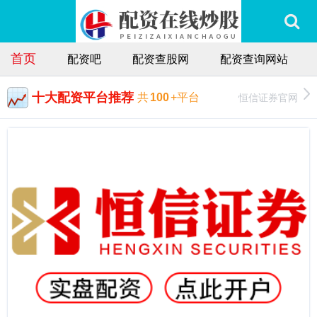
首页
配资吧
配资查股网
配资查询网站
十大配资平台推荐
恒信证券官网
共
100
+平台