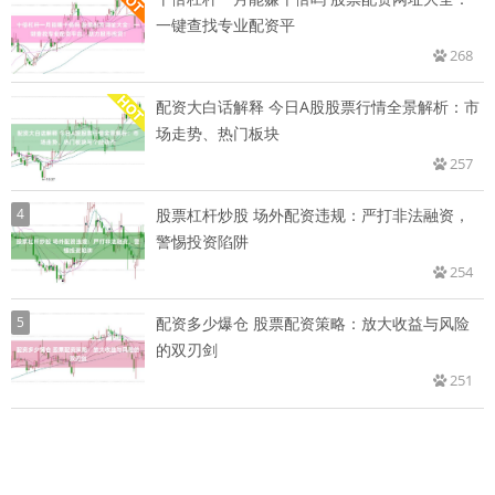
一键查找专业配资平
268
配资大白话解释 今日A股股票行情全景解析：市
场走势、热门板块
257
4
股票杠杆炒股 场外配资违规：严打非法融资，
警惕投资陷阱
254
5
配资多少爆仓 股票配资策略：放大收益与风险
的双刃剑
251