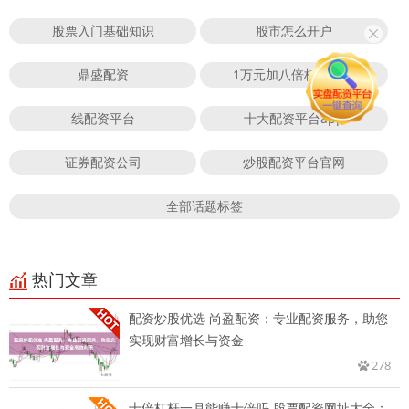
股票入门基础知识
股市怎么开户
鼎盛配资
1万元加八倍杠杆炒股
线配资平台
十大配资平台app
证券配资公司
炒股配资平台官网
全部话题标签
热门文章
配资炒股优选 尚盈配资：专业配资服务，助您
实现财富增长与资金
278
十倍杠杆一月能赚十倍吗 股票配资网址大全：