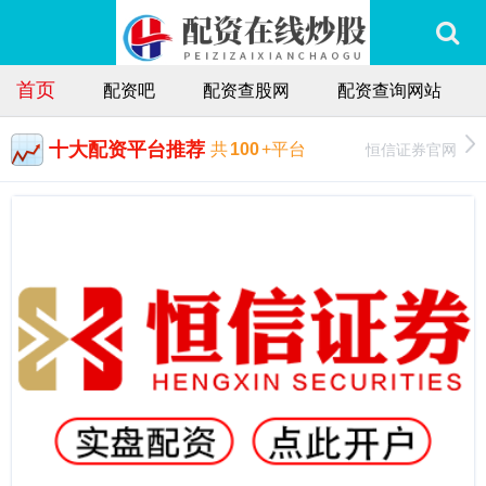
首页
配资吧
配资查股网
配资查询网站
十大配资平台推荐
恒信证券官网
共
100
+平台