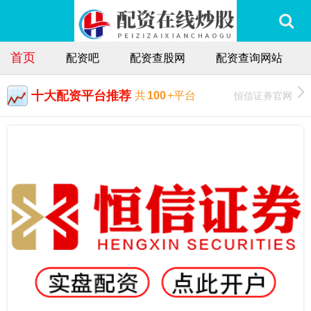
首页
配资吧
配资查股网
配资查询网站
十大配资平台推荐
恒信证券官网
共
100
+平台