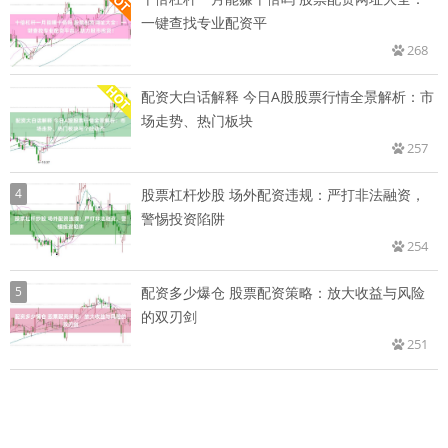
一键查找专业配资平
268
配资大白话解释 今日A股股票行情全景解析：市
场走势、热门板块
257
4
股票杠杆炒股 场外配资违规：严打非法融资，
警惕投资陷阱
254
5
配资多少爆仓 股票配资策略：放大收益与风险
的双刃剑
251