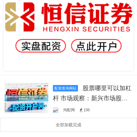
股票哪里可以加杠
配资查询网站
杆 市场观察：新兴市场股市
中4大配资平台排名最新的投
淘配网
196
资者行为建模
全部加载完成